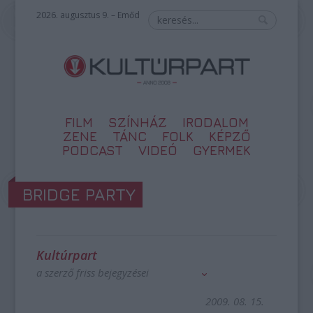
2026. augusztus 9. – Emőd
FILM
SZÍNHÁZ
IRODALOM
ZENE
TÁNC
FOLK
KÉPZŐ
PODCAST
VIDEÓ
GYERMEK
BRIDGE PARTY
Kultúrpart
a szerző friss bejegyzései
2009. 08. 15.