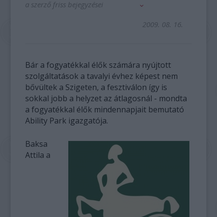
a szerző friss bejegyzései
2009. 08. 16.
Bár a fogyatékkal élők számára nyújtott
szolgáltatások a tavalyi évhez képest nem
bővültek a Szigeten, a fesztiválon így is
sokkal jobb a helyzet az átlagosnál - mondta
a fogyatékkal élők mindennapjait bemutató
Ability Park igazgatója.
Baksa
Attila a