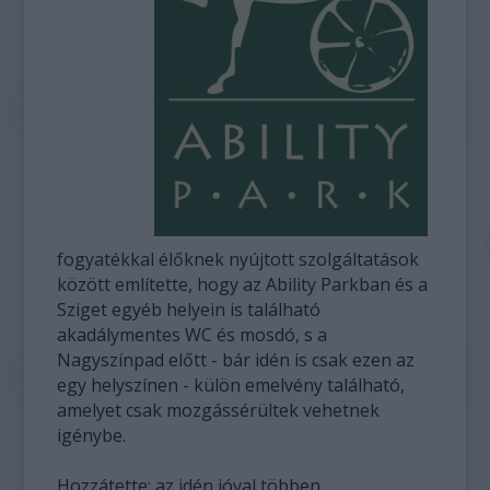
fogyatékkal élőknek nyújtott szolgáltatások
között említette, hogy az Ability Parkban és a
Sziget egyéb helyein is található
akadálymentes WC és mosdó, s a
Nagyszínpad előtt - bár idén is csak ezen az
egy helyszínen - külön emelvény található,
amelyet csak mozgássérültek vehetnek
igénybe.
Hozzátette: az idén jóval többen