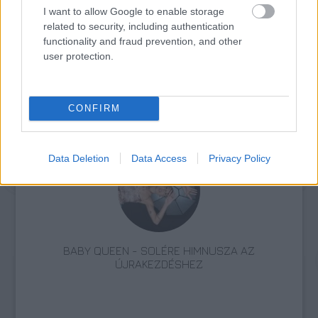
I want to allow Google to enable storage
related to security, including authentication
functionality and fraud prevention, and other
user protection.
CONFIRM
Sziget
Fesztiválok
Lavór
Data Deletion
Data Access
Privacy Policy
BABY QUEEN - SOLÉRE HIMNUSZA AZ
ÚJRAKEZDÉSHEZ