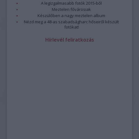
A legizgalmasabb fotók 2015-ből
Meztelen fővárosiak
Készülőben a nagy meztelen album
Nézd meg a 48-as szabadságharc hőseiről készült
fotókat!
Hírlevél feliratkozás