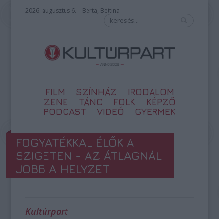
2026. augusztus 6. – Berta, Bettina
FILM
SZÍNHÁZ
IRODALOM
ZENE
TÁNC
FOLK
KÉPZŐ
PODCAST
VIDEÓ
GYERMEK
FOGYATÉKKAL ÉLŐK A
SZIGETEN - AZ ÁTLAGNÁL
JOBB A HELYZET
Kultúrpart