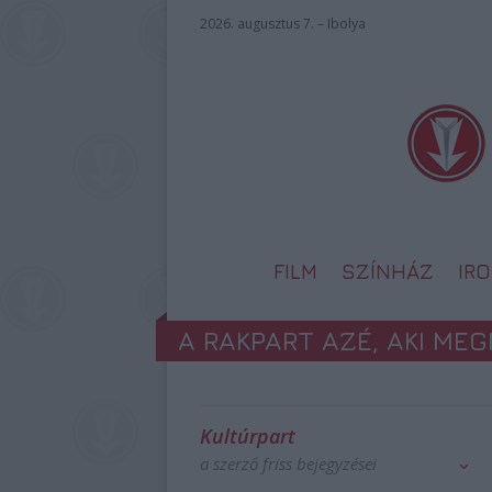
2026. augusztus 7. – Ibolya
FILM
SZÍNHÁZ
IR
A RAKPART AZÉ, AKI ME
Kultúrpart
a szerző friss bejegyzései