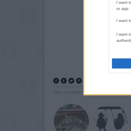
I want t
or app.
I want t
I want t
authenti
Zene
Fesztiválok