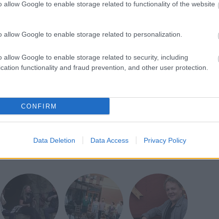
o allow Google to enable storage related to functionality of the website
o allow Google to enable storage related to personalization.
o allow Google to enable storage related to security, including
cation functionality and fraud prevention, and other user protection.
CONFIRM
Data Deletion
Data Access
Privacy Policy