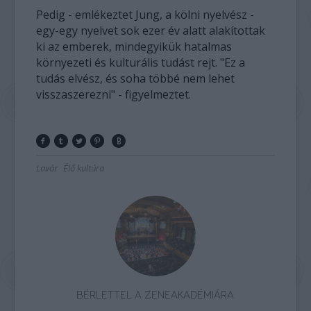
Pedig - emlékeztet Jung, a kölni nyelvész -
egy-egy nyelvet sok ezer év alatt alakítottak
ki az emberek, mindegyikük hatalmas
környezeti és kulturális tudást rejt. "Ez a
tudás elvész, és soha többé nem lehet
visszaszerezni" - figyelmeztet.
Lavór
Élő kultúra
BÉRLETTEL A ZENEAKADÉMIÁRA