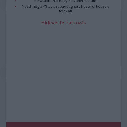
Készülőben a nagy meztelen album
Nézd meg a 48-as szabadságharc hőseiről készült
fotókat!
Hírlevél feliratkozás