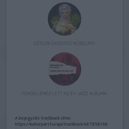
LÉTEZIK GYÓGYÍTÓ MÚZEUM?!
FONÓS LEMEZ LETT AZ ÉV JAZZ ALBUMA
A bejegyzés trackback címe:
https://kulturpart.hu/api/trackback/id/7858168