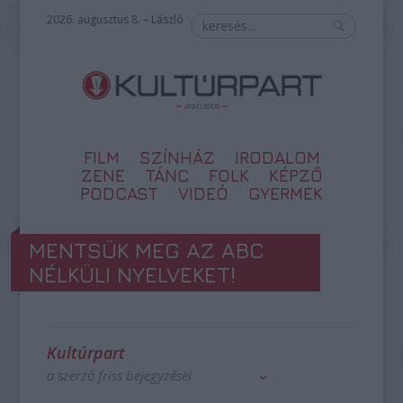
2026. augusztus 8. – László
FILM
SZÍNHÁZ
IRODALOM
ZENE
TÁNC
FOLK
KÉPZŐ
PODCAST
VIDEÓ
GYERMEK
MENTSÜK MEG AZ ABC
NÉLKÜLI NYELVEKET!
Kultúrpart
a szerző friss bejegyzései