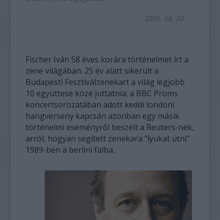
2009. 08. 20.
Fischer Iván 58 éves korára történelmet írt a
zene világában: 25 év alatt sikerült a
Budapesti Fesztiválzenekart a világ legjobb
10 együttese közé juttatnia; a BBC Proms
koncertsorozatában adott keddi londoni
hangverseny kapcsán azonban egy másik
történelmi eseményről beszélt a Reuters-nek,
arról, hogyan segített zenekara "lyukat ütni"
1989-ben a berlini falba.