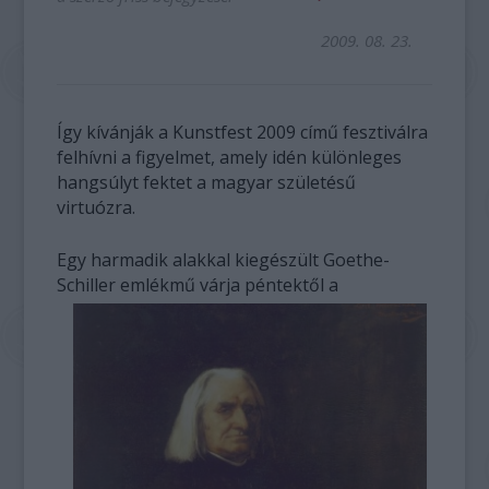
2009. 08. 23.
Így kívánják a Kunstfest 2009 című fesztiválra
felhívni a figyelmet, amely idén különleges
hangsúlyt fektet a magyar születésű
virtuózra.
Egy harmadik alakkal kiegészült Goethe-
Schiller emlékmű várja péntektől a