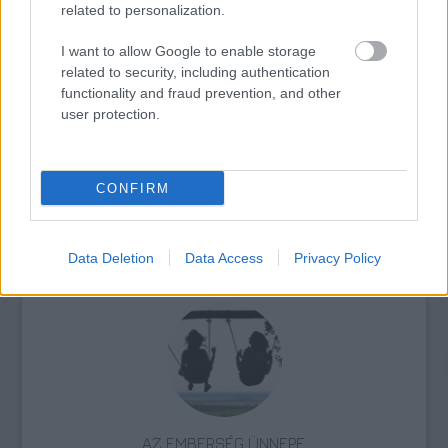
related to personalization.
I want to allow Google to enable storage
related to security, including authentication
functionality and fraud prevention, and other
LÉTEZIK GYÓGYÍTÓ MÚZEUM?!
user protection.
CONFIRM
Data Deletion
Data Access
Privacy Policy
A MŰVÉSZET MINDENKIÉ!
AZ EMBERSÉG ÜNNEPE