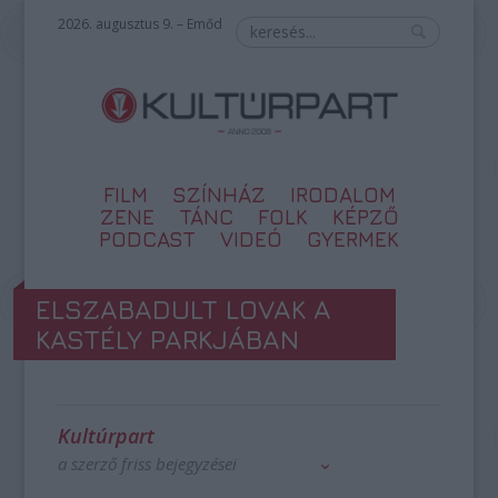
2026. augusztus 9. – Emőd
FILM
SZÍNHÁZ
IRODALOM
ZENE
TÁNC
FOLK
KÉPZŐ
PODCAST
VIDEÓ
GYERMEK
ELSZABADULT LOVAK A
KASTÉLY PARKJÁBAN
Kultúrpart
a szerző friss bejegyzései