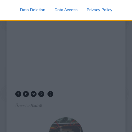
Data Deletion
Data Access
Privacy Policy
Üzenet a Földről