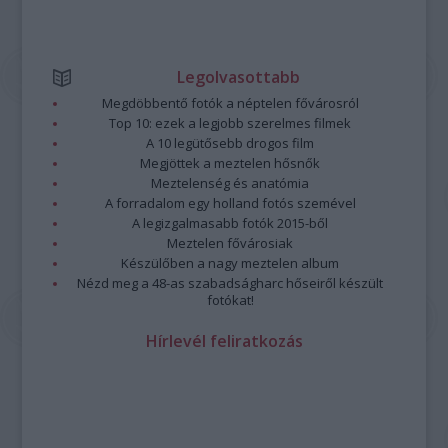
Legolvasottabb
Megdöbbentő fotók a néptelen fővárosról
Top 10: ezek a legjobb szerelmes filmek
A 10 legütősebb drogos film
Megjöttek a meztelen hősnők
Meztelenség és anatómia
A forradalom egy holland fotós szemével
A legizgalmasabb fotók 2015-ből
Meztelen fővárosiak
Készülőben a nagy meztelen album
Nézd meg a 48-as szabadságharc hőseiről készült
fotókat!
Hírlevél feliratkozás