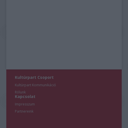
Kultúrpart Csoport
Kultúrpart Kommunikáció
Rólunk
Kapcsolat
Impresszum
Partnereink