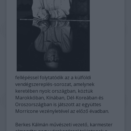
fellépéssel folytatódik az a külföldi
vendégszereplés-sorozat, amelynek
keretében nyolc országban, köztük
Marokkóban, Kínában, Dél-Koreában és
Oroszországban is játszott az együttes
Morricone vezényletével az előző évadban.
Berkes Kálmán művészeti vezető, karmester