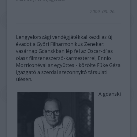
2009. 08. 26.
Lengyelországi vendégjátékkal kezdi az új
évadot a Győri Filharmonikus Zenekar:
vasárnap Gdanskban lép fel az Oscar-díjas
olasz filmzeneszerző-karmesterrel, Ennio
Morriconéval az együttes - közölte Fűke Géza
igazgató a szerdai szezonnyitó társulati
ülésen.
A gdanski