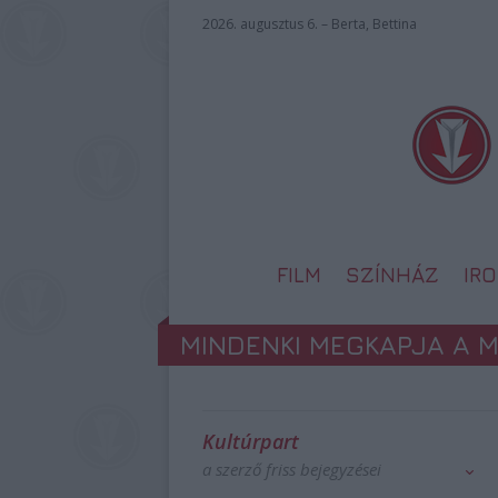
2026. augusztus 6. – Berta, Bettina
FILM
SZÍNHÁZ
IR
MINDENKI MEGKAPJA A M
Kultúrpart
a szerző friss bejegyzései