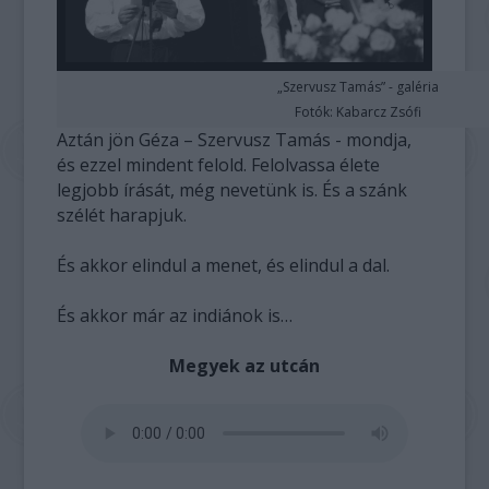
„Szervusz Tamás” - galéria
Fotók: Kabarcz Zsófi
Aztán jön Géza – Szervusz Tamás - mondja,
és ezzel mindent felold. Felolvassa élete
legjobb írását, még nevetünk is. És a szánk
szélét harapjuk.
És akkor elindul a menet, és elindul a dal.
És akkor már az indiánok is…
Megyek az utcán