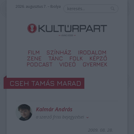
2026. augusztus 7. – Ibolya
FILM
SZÍNHÁZ
IRODALOM
ZENE
TÁNC
FOLK
KÉPZŐ
PODCAST
VIDEÓ
GYERMEK
CSEH TAMÁS MARAD
Kalmár András
a szerző friss bejegyzései
2009. 08. 28.