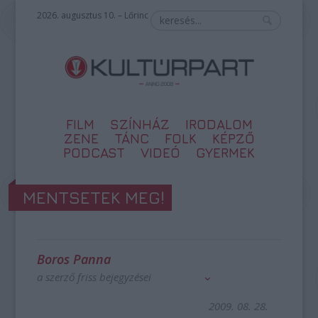
2026. augusztus 10. – Lőrinc
FILM
SZÍNHÁZ
IRODALOM
ZENE
TÁNC
FOLK
KÉPZŐ
PODCAST
VIDEÓ
GYERMEK
MENTSETEK MEG!
Boros Panna
a szerző friss bejegyzései
2009. 08. 28.