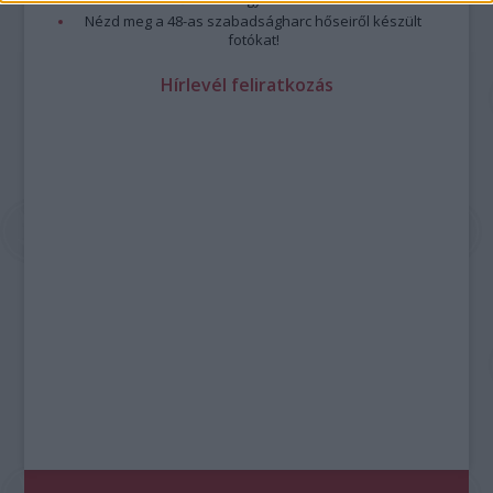
Nézd meg a 48-as szabadságharc hőseiről készült
fotókat!
Hírlevél feliratkozás