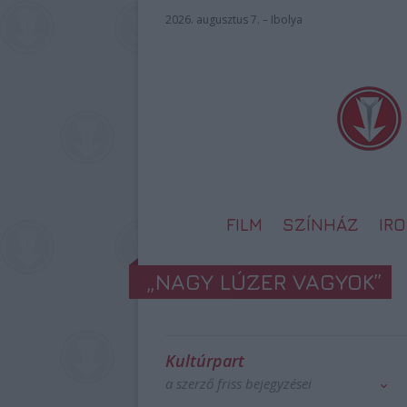
2026. augusztus 7. – Ibolya
FILM
SZÍNHÁZ
IR
„NAGY LÚZER VAGYOK”
Kultúrpart
a szerző friss bejegyzései