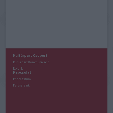
Kultúrpart Csoport
Kultúrpart Kommunikáció
Rólunk
Kapcsolat
Impresszum
Partnereink