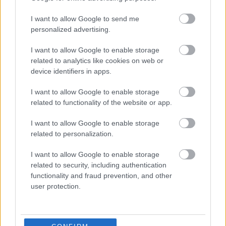
I want to allow Google to send me
personalized advertising.
I want to allow Google to enable storage
related to analytics like cookies on web or
device identifiers in apps.
AZ EMBERSÉG ÜNNEPE
I want to allow Google to enable storage
related to functionality of the website or app.
I want to allow Google to enable storage
related to personalization.
I want to allow Google to enable storage
related to security, including authentication
„NEM TÖBB EZER EMBERRE UTAZUNK, HANEM
functionality and fraud prevention, and other
EGY VÁLOGATOTT TÁRSASÁGRA”
user protection.