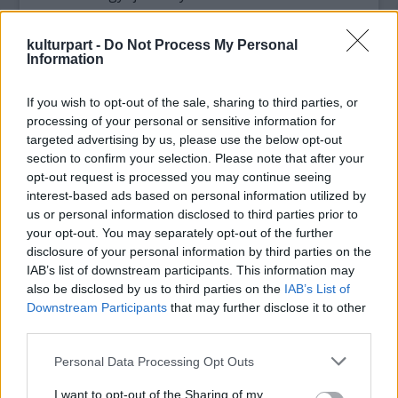
A galéria három szintjén elhelyezett 33
kulturpart -
Do Not Process My Personal
alkotás között Munkácsy életművének
Information
minden jelentős korszakából láthatók
festmények a január 3-ig nyitva tartó
If you wish to opt-out of the sale, sharing to third parties, or
kiállításon. A kezdetek biedermeier stílusában
processing of your personal or sensitive information for
festett alkotásokat például az 1863-ban
targeted advertising by us, please use the below opt-out
készült kisleány portré képviseli.
section to confirm your selection. Please note that after your
opt-out request is processed you may continue seeing
interest-based ads based on personal information utilized by
A festő bécsi, müncheni és düsseldorfi
us or personal information disclosed to third parties prior to
akadémián szerzett tudásáról népi
your opt-out. You may separately opt-out of the further
zsánerképe, a világhírű Ásító inas ad
disclosure of your personal information by third parties on the
bizonyságot. Realista szemléletmódját pedig
IAB’s list of downstream participants. This information may
az Öregasszony mappával és a Bohém című
also be disclosed by us to third parties on the
IAB’s List of
festmény tükrözteti, amelyeket 1873-ban
Downstream Participants
that may further disclose it to other
készített. Látható Munkácsy figurális tájképei
third parties.
közül az Erdőrészlet két alakkal, az Eltévedt
Please note that this website/app uses one or more Google
gyermek és a Cigányok az erdőszélen, a Téli
Personal Data Processing Opt Outs
services and may gather and store information including but
tájkép és a Mosó nők.
not limited to your visit or usage behaviour. You may click to
I want to opt-out of the Sharing of my