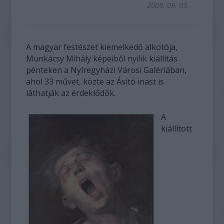
2009. 09. 03.
A magyar festészet kiemelkedő alkotója,
Munkácsy Mihály képeiből nyílik kiállítás
pénteken a Nyíregyházi Városi Galériában,
ahol 33 művet, közte az Ásító inast is
láthatják az érdeklődők.
A
kiállított