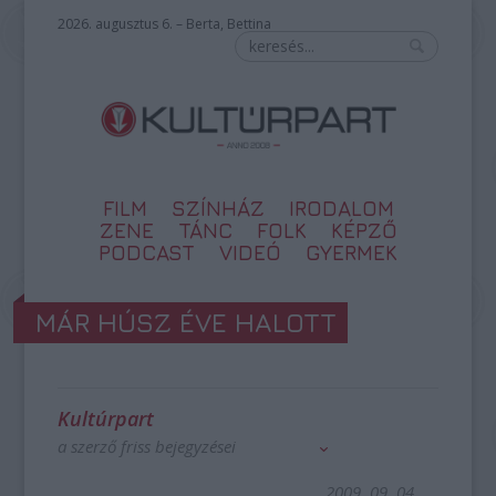
2026. augusztus 6. – Berta, Bettina
FILM
SZÍNHÁZ
IRODALOM
ZENE
TÁNC
FOLK
KÉPZŐ
PODCAST
VIDEÓ
GYERMEK
MÁR HÚSZ ÉVE HALOTT
Kultúrpart
a szerző friss bejegyzései
2009. 09. 04.