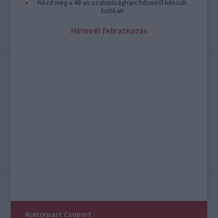
Nézd meg a 48-as szabadságharc hőseiről készült
fotókat!
Hírlevél feliratkozás
Kultúrpart Csoport