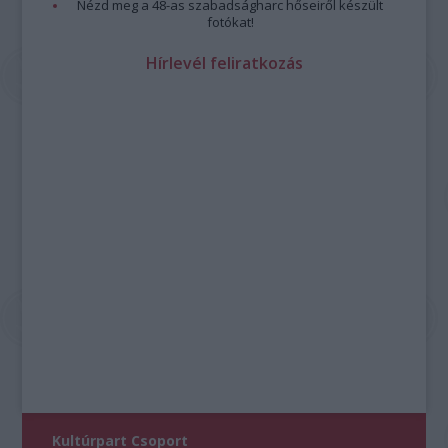
Nézd meg a 48-as szabadságharc hőseiről készült
fotókat!
Hírlevél feliratkozás
Kultúrpart Csoport