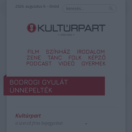
2026. augusztus 9. – Emőd
FILM
SZÍNHÁZ
IRODALOM
ZENE
TÁNC
FOLK
KÉPZŐ
PODCAST
VIDEÓ
GYERMEK
BODROGI GYULÁT
ÜNNEPELTÉK
Kultúrpart
a szerző friss bejegyzései