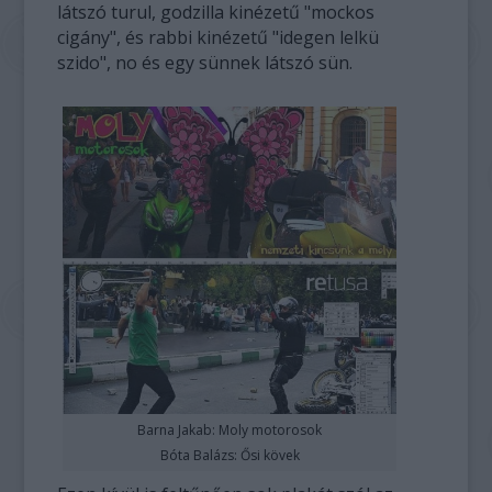
látszó turul, godzilla kinézetű "mockos
cigány", és rabbi kinézetű "idegen lelkü
szido", no és egy sünnek látszó sün.
Barna Jakab: Moly motorosok
Bóta Balázs: Ősi kövek