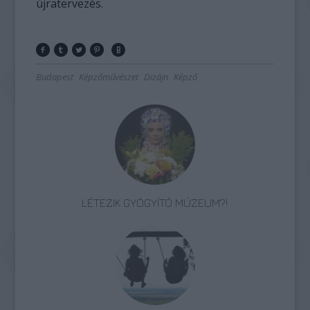
újratervezés.
Budapest
Képzőművészet
Dizájn
Képző
LÉTEZIK GYÓGYÍTÓ MÚZEUM?!