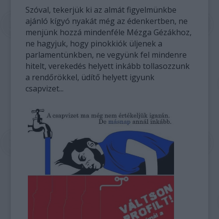
Szóval, tekerjük ki az almát figyelmünkbe
ajánló kígyó nyakát még az édenkertben, ne
menjünk hozzá mindenféle Mézga Gézákhoz,
ne hagyjuk, hogy pinokkiók üljenek a
parlamentünkben, ne vegyünk fel mindenre
hitelt, verekedés helyett inkább tollasozzunk
a rendőrökkel, üdítő helyett igyunk
csapvizet...