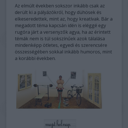
Az elmúlt években sokszor inkább csak az
derült ki a pályázókról, hogy dühösek és
elkeseredettek, mint az, hogy kreatívak. Bár a
megadott téma kapcsán idén is eléggé egy
rugóra járt a versenyzők agya, ha az érintett
témák nem is túl sokszínűek azok tálalása
mindenképp ötletes, egyedi és szerencsére
összességében sokkal inkább humoros, mint
a korábbi években.