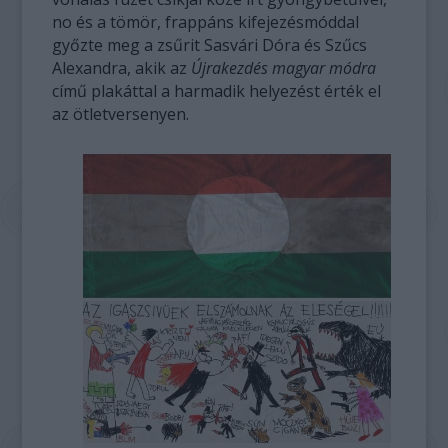
no és a tömör, frappáns kifejezésmóddal
győzte meg a zsűrit Sasvári Dóra és Szűcs
Alexandra, akik az
Újrakezdés magyar módra
című plakáttal a harmadik helyezést érték el
az ötletversenyen.