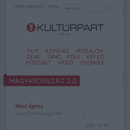
2026. augusztus 7. – Ibolya
FILM
SZÍNHÁZ
IRODALOM
ZENE
TÁNC
FOLK
KÉPZŐ
PODCAST
VIDEÓ
GYERMEK
MAGYARORSZÁG 2.0
Maul Ágnes
a szerző friss bejegyzései
2009. 09. 07.