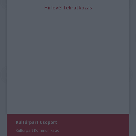
Hírlevél feliratkozás
Kultúrpart Csoport
Kultúrpart Kommunikáció