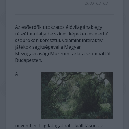
2009. 09. 09.
Az esőerdők titokzatos élővilágának egy
részét mutatja be színes képeken és élethű
szobrokon keresztül, valamint interaktív
játékok segítségével a Magyar
Mezőgazdasági Múzeum tárlata szombattól
Budapesten.
A
november 1-ig látogatható kiállításon az