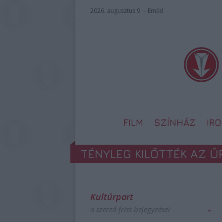
2026. augusztus 9. – Emőd
FILM
SZÍNHÁZ
IR
TÉNYLEG KILŐTTÉK AZ 
Kultúrpart
a szerző friss bejegyzései