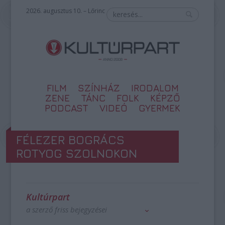
2026. augusztus 10. – Lőrinc
FILM
SZÍNHÁZ
IRODALOM
ZENE
TÁNC
FOLK
KÉPZŐ
PODCAST
VIDEÓ
GYERMEK
FÉLEZER BOGRÁCS
ROTYOG SZOLNOKON
Kultúrpart
a szerző friss bejegyzései