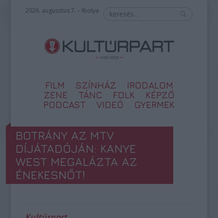
2026. augusztus 7. – Ibolya
FILM
SZÍNHÁZ
IRODALOM
ZENE
TÁNC
FOLK
KÉPZŐ
PODCAST
VIDEÓ
GYERMEK
BOTRÁNY AZ MTV
DÍJÁTADÓJÁN: KANYE
WEST MEGALÁZTA AZ
ÉNEKESNŐT!
Kultúrpart