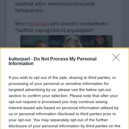
alkalmat adjon neki köszönőbeszéde
befejezésére.
West
honlapján
kért elnézést viselkedésért
"Swifttől, rajongóitól és anyukájától".
kulturpart -
Do Not Process My Personal
Information
If you wish to opt-out of the sale, sharing to third parties, or
processing of your personal or sensitive information for
targeted advertising by us, please use the below opt-out
section to confirm your selection. Please note that after your
opt-out request is processed you may continue seeing
interest-based ads based on personal information utilized by
us or personal information disclosed to third parties prior to
your opt-out. You may separately opt-out of the further
disclosure of your personal information by third parties on the