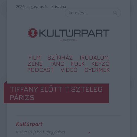
2026. augusztus 5. – Krisztina
FILM
SZÍNHÁZ
IRODALOM
ZENE
TÁNC
FOLK
KÉPZŐ
PODCAST
VIDEÓ
GYERMEK
TIFFANY ELŐTT TISZTELEG
PÁRIZS
Kultúrpart
a szerző friss bejegyzései