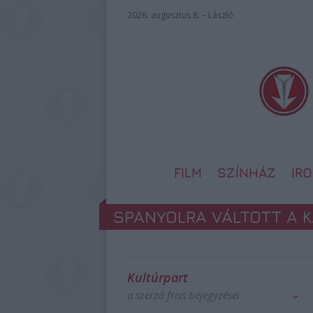
2026. augusztus 8. – László
FILM
SZÍNHÁZ
IR
SPANYOLRA VÁLTOTT A 
Kultúrpart
a szerző friss bejegyzései