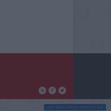
SÜTI BEÁLLÍTÁSOK MÓDOSÍTÁSA