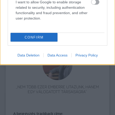
I want to allow Google to enable storage
related to security, including authentication
functionality and fraud prevention, and other
user protection.
CONFIRM
ETNOFON AZ I. ONIFESZT-EN
Data Deletion
Data Access
Privacy Policy
„NEM TÖBB EZER EMBERRE UTAZUNK, HANEM
EGY VÁLOGATOTT TÁRSASÁGRA”
A bejegyzés trackback címe: