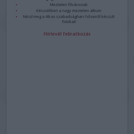
Meztelen fővárosiak
Készülőben a nagy meztelen album
Nézd meg a 48-as szabadságharc hőseiről készült
fotókat!
Hírlevél feliratkozás