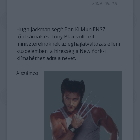
2009. 09. 18.
Hugh Jackman segít Ban Ki Mun ENSZ-
főtitkárnak és Tony Blair volt brit
miniszterelnöknek az éghajlatváltozás elleni
küzdelemben; a híresség a New York-i
klímahéthez adta a nevét.
A számos