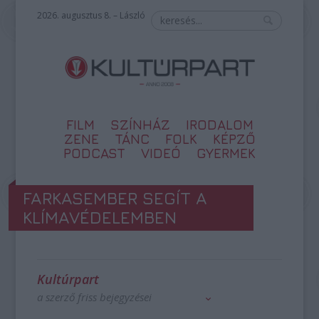
2026. augusztus 8. – László
FILM
SZÍNHÁZ
IRODALOM
ZENE
TÁNC
FOLK
KÉPZŐ
PODCAST
VIDEÓ
GYERMEK
FARKASEMBER SEGÍT A
KLÍMAVÉDELEMBEN
Kultúrpart
a szerző friss bejegyzései