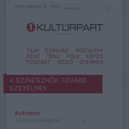
2026. augusztus 10. – Lőrinc
FILM
SZÍNHÁZ
IRODALOM
ZENE
TÁNC
FOLK
KÉPZŐ
PODCAST
VIDEÓ
GYERMEK
A SZÍNÉSZNŐK TOVÁBB
SZEXELNEK
Kultúrpart
a szerző friss bejegyzései