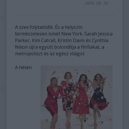
2009. 09. 19.
A szex folytatódik. És a helyszín
természetesen ismét New York. Sarah Jessica
Parker, Kim Catrall, Kristin Davis és Cynthia
Nixon újra együtt bolondítja a férfiakat, a
metropoliszt és az egész világot.
A héten