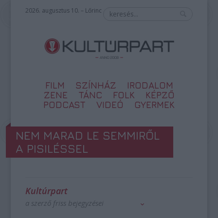
2026. augusztus 10. – Lőrinc
FILM
SZÍNHÁZ
IRODALOM
ZENE
TÁNC
FOLK
KÉPZŐ
PODCAST
VIDEÓ
GYERMEK
NEM MARAD LE SEMMIRŐL
A PISILÉSSEL
Kultúrpart
a szerző friss bejegyzései