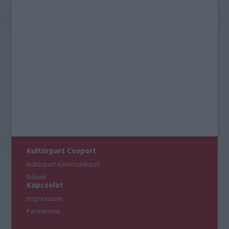
Kultúrpart Csoport
Kultúrpart Kommunikáció
Rólunk
Kapcsolat
Impresszum
Partnereink