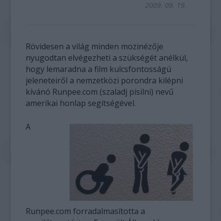
2009. 09. 19.
Rövidesen a világ minden mozinézője
nyugodtan elvégezheti a szükségét anélkül,
hogy lemaradna a film kulcsfontosságú
jeleneteiről a nemzetközi porondra kilépni
kívánó Runpee.com (szaladj pisilni) nevű
amerikai honlap segítségével.
A
Runpee.com forradalmasította a