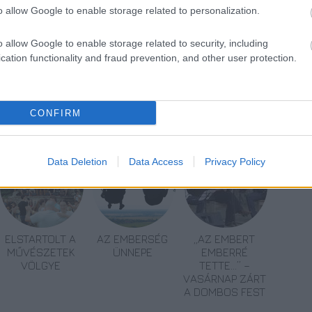
o allow Google to enable storage related to personalization.
o allow Google to enable storage related to security, including
cation functionality and fraud prevention, and other user protection.
CONFIRM
Data Deletion
Data Access
Privacy Policy
ELSTARTOLT A
AZ EMBERSÉG
„AZ EMBERT
MŰVÉSZETEK
ÜNNEPE
EMBERRÉ
VÖLGYE
TETTE…” –
VASÁRNAP ZÁRT
A DOMBOS FEST