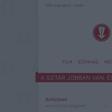
2026. augusztus 8. – László
FILM
SZÍNHÁZ
IR
A SZTÁR JOBBAN VAN, 
Kultúrpart
a szerző friss bejegyzései