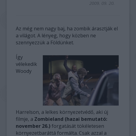
2009. 09. 20.
Az még nem nagy baj, ha zombik árasztják el
a világot. A lényeg, hogy közben ne
szennyezzük a Földünket.
Így
vélekedik
Woody
Harrelson, a lelkes környezetvédő, aki új
filmje, a
Zombieland (hazai bemutató:
november 26.)
forgatását tökéletesen
környezetbaráttá formálta. Csak azzal a