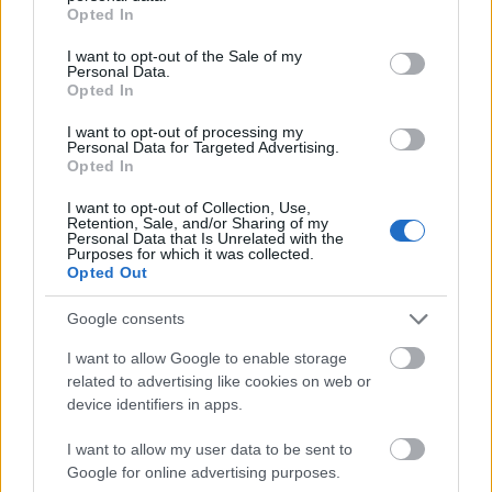
grant or deny consent to Google and its third-party tags to
Opted In
use your data for below specified purposes in below Google
consent section.
I want to opt-out of the Sale of my
Personal Data.
Opted In
I want to opt-out of processing my
Personal Data for Targeted Advertising.
Opted In
I want to opt-out of Collection, Use,
Retention, Sale, and/or Sharing of my
Personal Data that Is Unrelated with the
Purposes for which it was collected.
Opted Out
Google consents
I want to allow Google to enable storage
Film
Horror
Filmpremier
related to advertising like cookies on web or
device identifiers in apps.
I want to allow my user data to be sent to
Google for online advertising purposes.