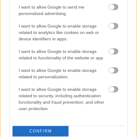
I want to allow Google to send me
personalized advertising.
OSGOOD PERKINS VISSZATÉR - ITT A
I want to allow Google to enable storage
MINDÖRÖKKÉ ELŐZETESE
related to analytics like cookies on web or
device identifiers in apps.
I want to allow Google to enable storage
related to functionality of the website or app.
I want to allow Google to enable storage
related to personalization.
MOZIKBA KERÜL AZ ÉV EGYIK LEGJOBB
HORRORFILMJE
I want to allow Google to enable storage
related to security, including authentication
functionality and fraud prevention, and other
user protection.
CONFIRM