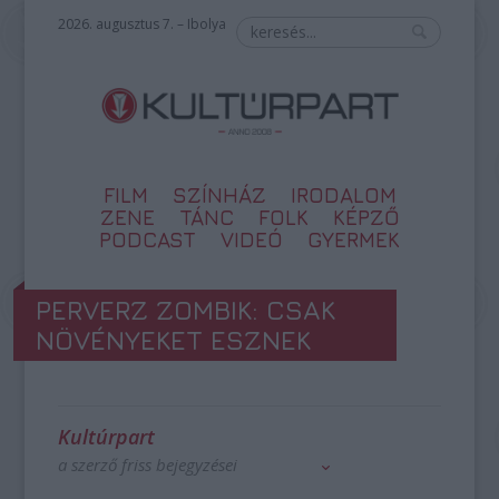
2026. augusztus 7. – Ibolya
FILM
SZÍNHÁZ
IRODALOM
ZENE
TÁNC
FOLK
KÉPZŐ
PODCAST
VIDEÓ
GYERMEK
PERVERZ ZOMBIK: CSAK
NÖVÉNYEKET ESZNEK
Kultúrpart
a szerző friss bejegyzései