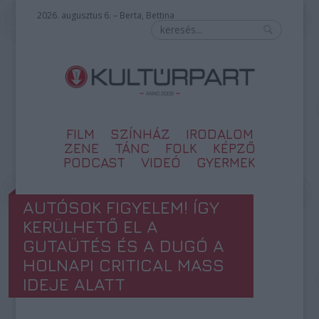
2026. augusztus 6. – Berta, Bettina
FILM
SZÍNHÁZ
IRODALOM
ZENE
TÁNC
FOLK
KÉPZŐ
PODCAST
VIDEÓ
GYERMEK
AUTÓSOK FIGYELEM! ÍGY
KERÜLHETŐ EL A
GUTAÜTÉS ÉS A DUGÓ A
HOLNAPI CRITICAL MASS
IDEJE ALATT