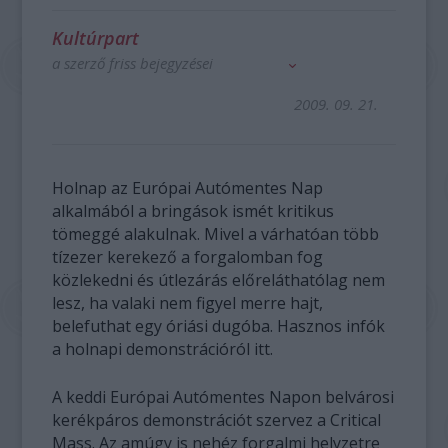
Kultúrpart
a szerző friss bejegyzései
2009. 09. 21.
Holnap az Európai Autómentes Nap
alkalmából a bringások ismét kritikus
tömeggé alakulnak. Mivel a várhatóan több
tízezer kerekező a forgalomban fog
közlekedni és útlezárás előreláthatólag nem
lesz, ha valaki nem figyel merre hajt,
belefuthat egy óriási dugóba. Hasznos infók
a holnapi demonstrációról itt.
A keddi Európai Autómentes Napon belvárosi
kerékpáros demonstrációt szervez a Critical
Mass. Az amúgy is nehéz forgalmi helyzetre