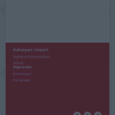
Kultúrpart Csoport
Kultúrpart Kommunikáció
Rólunk
Kapcsolat
Impresszum
Partnereink