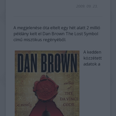
2009. 09. 23.
A megjelenése óta eltelt egy hét alatt 2 millió
példány kelt el Dan Brown The Lost Symbol
című misztikus regényéből.
A kedden
közzétett
adatok a