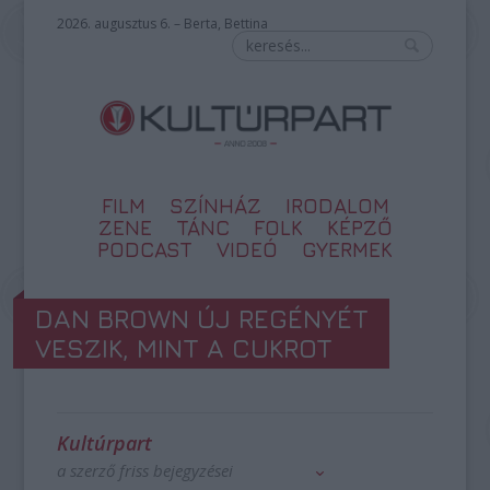
2026. augusztus 6. – Berta, Bettina
FILM
SZÍNHÁZ
IRODALOM
ZENE
TÁNC
FOLK
KÉPZŐ
PODCAST
VIDEÓ
GYERMEK
DAN BROWN ÚJ REGÉNYÉT
VESZIK, MINT A CUKROT
Kultúrpart
a szerző friss bejegyzései