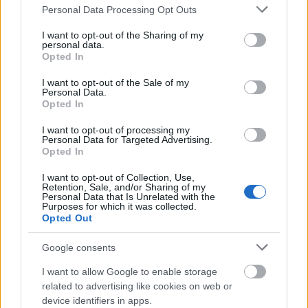
Please note that this website/app uses one or more Google
Personal Data Processing Opt Outs
services and may gather and store information including but
not limited to your visit or usage behaviour. You may click to
I want to opt-out of the Sharing of my
Zene
personal data.
Internet
Bűn
Könnyűzene
grant or deny consent to Google and its third-party tags to
Opted In
use your data for below specified purposes in below Google
consent section.
I want to opt-out of the Sale of my
Personal Data.
Opted In
I want to opt-out of processing my
Personal Data for Targeted Advertising.
Opted In
„NEM TÖBB EZER EMBERRE UTAZUNK, HANEM
I want to opt-out of Collection, Use,
EGY VÁLOGATOTT TÁRSASÁGRA”
Retention, Sale, and/or Sharing of my
Personal Data that Is Unrelated with the
Purposes for which it was collected.
Opted Out
Google consents
I want to allow Google to enable storage
related to advertising like cookies on web or
device identifiers in apps.
ELSTARTOLT A MŰVÉSZETEK VÖLGYE