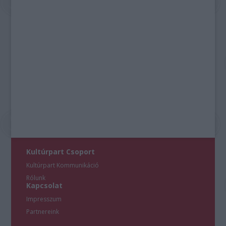
Kultúrpart Csoport
Kultúrpart Kommunikáció
Rólunk
Kapcsolat
Impresszum
Partnereink