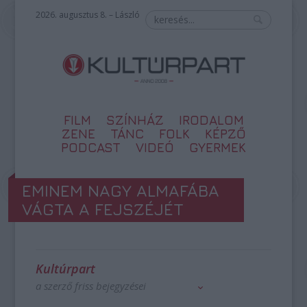
2026. augusztus 8. – László
FILM
SZÍNHÁZ
IRODALOM
ZENE
TÁNC
FOLK
KÉPZŐ
PODCAST
VIDEÓ
GYERMEK
EMINEM NAGY ALMAFÁBA
VÁGTA A FEJSZÉJÉT
Kultúrpart
a szerző friss bejegyzései