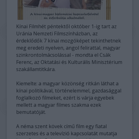
Kínai Filmhét péntektől október 1-ig tart az
Uránia Nemzeti Filmszínházban, az
érdeklődők 7 kínai mozgóképet tekinthetnek
meg eredeti nyelven, angol felirattal, magyar
szinkrontolmácsolással - mondta el Csák
Ferenc, az Oktatási és Kulturális Minisztérium
szakállamtitkára.
Kiemelte: a magyar közönség ritkán láthat a
kínai politikával, történelemmel, gazdasággal
foglalkozó filmeket, ezért is várja egyebek
mellett a magyar filmes szakma ezek
bemutatóját.
A néma szent kövek című film egy fiatal
szerzetes és a televízió kapcsolatát mutatja