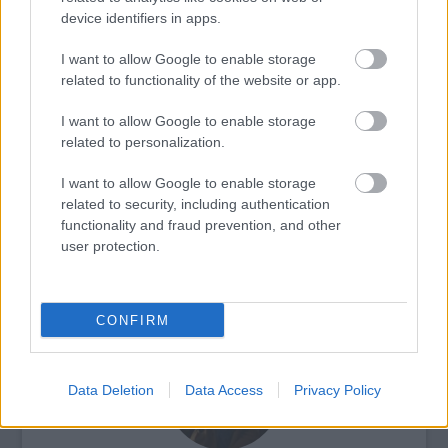
device identifiers in apps.
I want to allow Google to enable storage
related to functionality of the website or app.
Film
Ázsiai filmipar
I want to allow Google to enable storage
related to personalization.
I want to allow Google to enable storage
related to security, including authentication
functionality and fraud prevention, and other
user protection.
SZEMBE MERSZ NÉZNI AZZAL, AKIVÉ
VÁLHATTÁL VOLNA?
CONFIRM
Data Deletion
Data Access
Privacy Policy