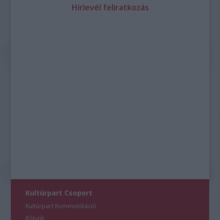
Hírlevél feliratkozás
Kultúrpart Csoport
Kultúrpart Kommunikáció
Rólunk