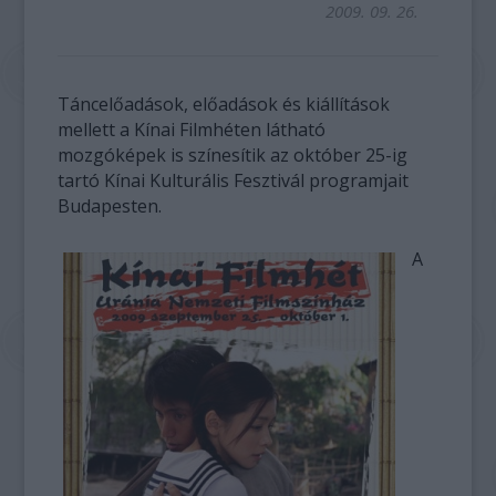
2009. 09. 26.
Táncelőadások, előadások és kiállítások
mellett a Kínai Filmhéten látható
mozgóképek is színesítik az október 25-ig
tartó Kínai Kulturális Fesztivál programjait
Budapesten.
A