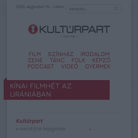
2026. augusztus 10. – Lőrinc
FILM
SZÍNHÁZ
IRODALOM
ZENE
TÁNC
FOLK
KÉPZŐ
PODCAST
VIDEÓ
GYERMEK
KÍNAI FILMHÉT AZ
URÁNIÁBAN
Kultúrpart
a szerző friss bejegyzései