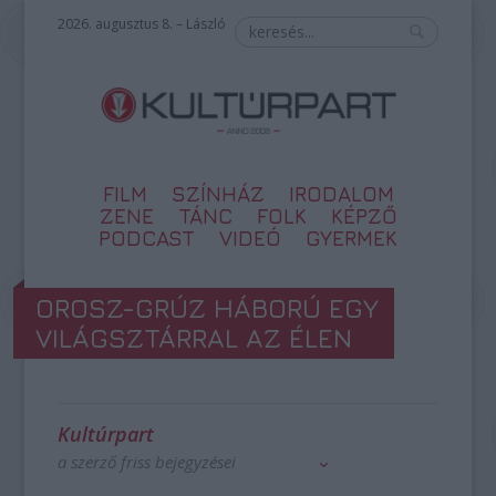
2026. augusztus 8. – László
FILM
SZÍNHÁZ
IRODALOM
ZENE
TÁNC
FOLK
KÉPZŐ
PODCAST
VIDEÓ
GYERMEK
OROSZ-GRÚZ HÁBORÚ EGY
VILÁGSZTÁRRAL AZ ÉLEN
Kultúrpart
a szerző friss bejegyzései