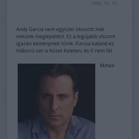
2009. 10. 19.
Andy Garcia nem egyszer okozott már
nekünk meglepetést. Ez a legújabb viszont
igazán keménynek tűnik. Furcsa kaland ez.
Háború van a Közel-Keleten, és ő nem fél.
Miheil