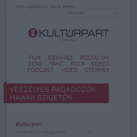
2026. augusztus 6. – Berta, Bettina
FILM
SZÍNHÁZ
IRODALOM
ZENE
TÁNC
FOLK
KÉPZŐ
PODCAST
VIDEÓ
GYERMEK
VESZÉLYES RAGADOZÓK
HAWAII SZIGETÉN
Kultúrpart
a szerző friss bejegyzései