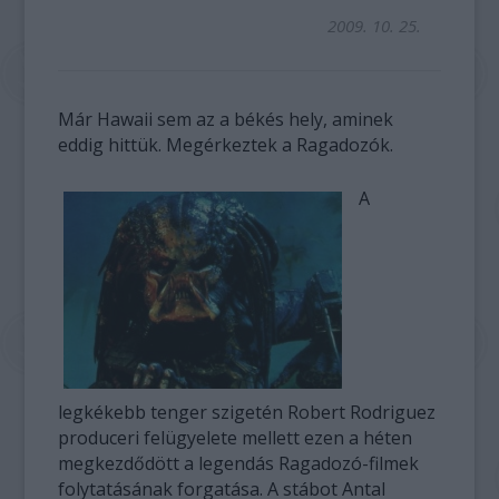
2009. 10. 25.
Már Hawaii sem az a békés hely, aminek
eddig hittük. Megérkeztek a Ragadozók.
A
legkékebb tenger szigetén Robert Rodriguez
produceri felügyelete mellett ezen a héten
megkezdődött a legendás Ragadozó-filmek
folytatásának forgatása. A stábot Antal