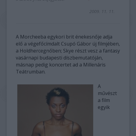
2009. 11. 11.
A Morcheeba egykori brit énekesnője adja
elő a végefőcímdalt Csupó Gábor új filmjében,
a Holdhercegnőben; Skye részt vesz a fantasy
vasárnapi budapesti díszbemutatóján,
másnap pedig koncertet ad a Millenáris
Teátrumban.
A
művészt
a film
egyik