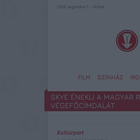
2026. augusztus 7. – Ibolya
FILM
SZÍNHÁZ
IR
SKYE ÉNEKLI A MAGYAR 
VÉGEFŐCÍMDALÁT
Kultúrpart