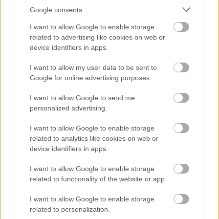
Szobrászat
Gyász
Képző
Google consents
I want to allow Google to enable storage
related to advertising like cookies on web or
device identifiers in apps.
I want to allow my user data to be sent to
Google for online advertising purposes.
AZ EMBERSÉG ÜNNEPE
I want to allow Google to send me
personalized advertising.
I want to allow Google to enable storage
related to analytics like cookies on web or
device identifiers in apps.
I want to allow Google to enable storage
„NEM TÖBB EZER EMBERRE UTAZUNK, HANEM
related to functionality of the website or app.
EGY VÁLOGATOTT TÁRSASÁGRA”
I want to allow Google to enable storage
related to personalization.