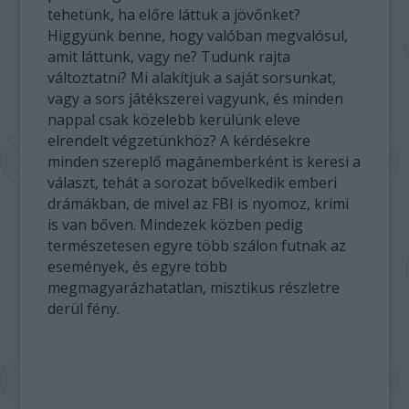
tehetünk, ha előre láttuk a jövőnket?
Higgyünk benne, hogy valóban megvalósul,
amit láttunk, vagy ne? Tudunk rajta
változtatni? Mi alakítjuk a saját sorsunkat,
vagy a sors játékszerei vagyunk, és minden
nappal csak közelebb kerülünk eleve
elrendelt végzetünkhöz? A kérdésekre
minden szereplő magánemberként is keresi a
választ, tehát a sorozat bővelkedik emberi
drámákban, de mivel az FBI is nyomoz, krimi
is van bőven. Mindezek közben pedig
természetesen egyre több szálon futnak az
események, és egyre több
megmagyarázhatatlan, misztikus részletre
derül fény.