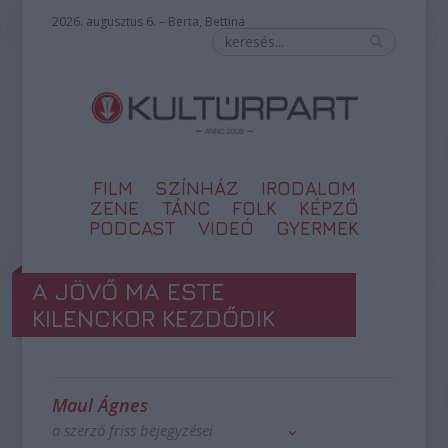
2026. augusztus 6. – Berta, Bettina
FILM
SZÍNHÁZ
IRODALOM
ZENE
TÁNC
FOLK
KÉPZŐ
PODCAST
VIDEÓ
GYERMEK
A JÖVŐ MA ESTE
KILENCKOR KEZDŐDIK
Maul Ágnes
a szerző friss bejegyzései