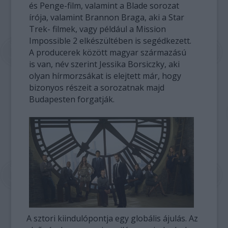
és Penge-film, valamint a Blade sorozat
írója, valamint Brannon Braga, aki a Star
Trek- filmek, vagy például a Mission
Impossible 2 elkészültében is segédkezett.
A producerek között magyar származású
is van, név szerint Jessika Borsiczky, aki
olyan hírmorzsákat is elejtett már, hogy
bizonyos részeit a sorozatnak majd
Budapesten forgatják.
A sztori kiindulópontja egy globális ájulás. Az