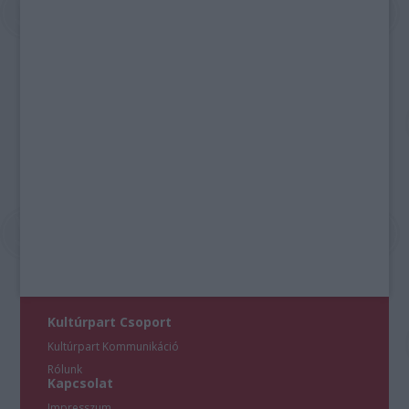
Kultúrpart Csoport
Kultúrpart Kommunikáció
Rólunk
Kapcsolat
Impresszum