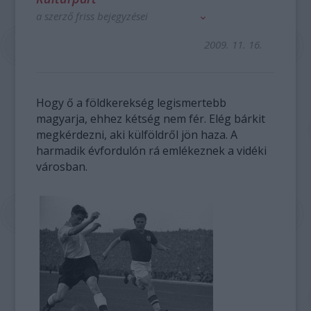
a szerző friss bejegyzései
2009. 11. 16.
Hogy ő a földkerekség legismertebb
magyarja, ehhez kétség nem fér. Elég bárkit
megkérdezni, aki külföldről jön haza. A
harmadik évfordulón rá emlékeznek a vidéki
városban.