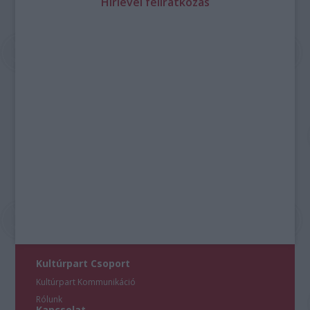
Hírlevél feliratkozás
Kultúrpart Csoport
Kultúrpart Kommunikáció
Rólunk
Kapcsolat