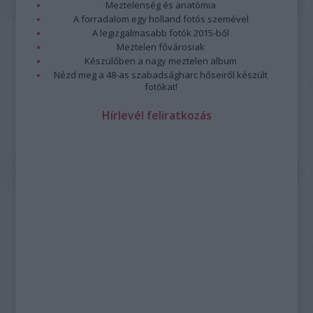
Meztelenség és anatómia
A forradalom egy holland fotós szemével
A legizgalmasabb fotók 2015-ből
Meztelen fővárosiak
Készülőben a nagy meztelen album
Nézd meg a 48-as szabadságharc hőseiről készült
fotókat!
Hírlevél feliratkozás