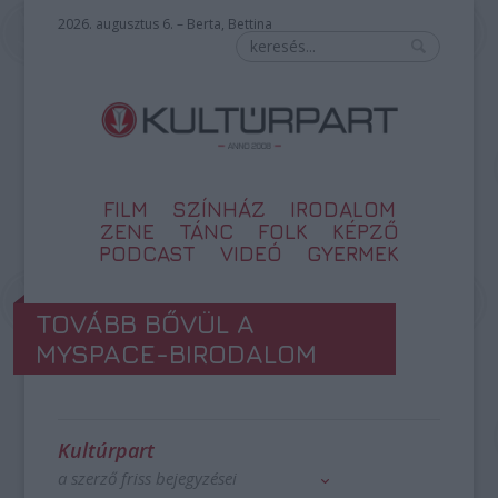
2026. augusztus 6. – Berta, Bettina
FILM
SZÍNHÁZ
IRODALOM
ZENE
TÁNC
FOLK
KÉPZŐ
PODCAST
VIDEÓ
GYERMEK
TOVÁBB BŐVÜL A
MYSPACE-BIRODALOM
Kultúrpart
a szerző friss bejegyzései