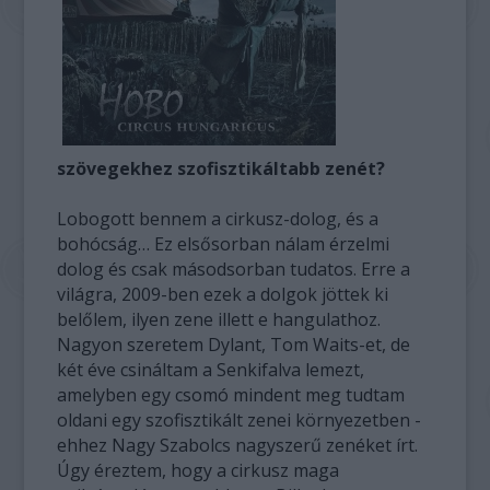
szövegekhez szofisztikáltabb zenét?
Lobogott bennem a cirkusz-dolog, és a
bohócság… Ez elsősorban nálam érzelmi
dolog és csak másodsorban tudatos. Erre a
világra, 2009-ben ezek a dolgok jöttek ki
belőlem, ilyen zene illett e hangulathoz.
Nagyon szeretem Dylant, Tom Waits-et, de
két éve csináltam a Senkifalva lemezt,
amelyben egy csomó mindent meg tudtam
oldani egy szofisztikált zenei környezetben -
ehhez Nagy Szabolcs nagyszerű zenéket írt.
Úgy éreztem, hogy a cirkusz maga