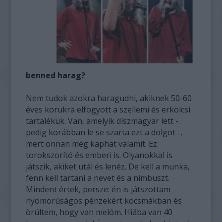
benned harag?
Nem tudok azokra haragudni, akiknek 50-60
éves korukra elfogyott a szellemi és erkölcsi
tartalékuk. Van, amelyik díszmagyar lett -
pedig korábban le se szarta ezt a dolgot -,
mert onnan még kaphat valamit. Ez
torokszorító és emberi is. Olyanokkal is
játszik, akiket utál és lenéz. De kell a munka,
fenn kell tartani a nevet és a nimbuszt.
Mindent értek, persze: én is játszottam
nyomorúságos pénzekért kocsmákban és
örültem, hogy van melóm. Hiába van 40