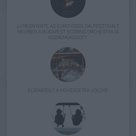
JJ MEGNYERTE AZ EUROVÍZIÓS DALFESZTIVÁLT,
MELYBEN A BUDAPEST SCORING ORCHESTRA IS
KÖZREMŰKÖDÖTT
ELSTARTOLT A MŰVÉSZETEK VÖLGYE