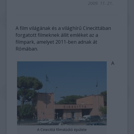
2009. 11. 21.
A film világának és a világhírű Cinecittában
forgatott filmeknek állít emléket az a
filmpark, amelyet 2011-ben adnak át
Rómában.
A
A Cinecittá filmstúdió épülete