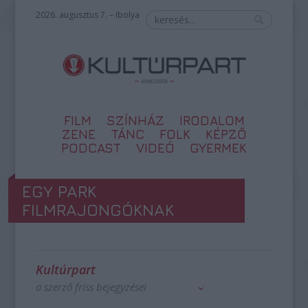
2026. augusztus 7. – Ibolya
FILM
SZÍNHÁZ
IRODALOM
ZENE
TÁNC
FOLK
KÉPZŐ
PODCAST
VIDEÓ
GYERMEK
EGY PARK
FILMRAJONGÓKNAK
Kultúrpart
a szerző friss bejegyzései