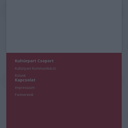
Kultúrpart Csoport
Kultúrpart Kommunikáció
Rólunk
Kapcsolat
Impresszum
Partnereink