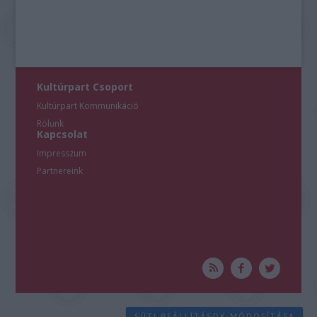
Kultúrpart Csoport
Kultúrpart Kommunikáció
Rólunk
Kapcsolat
Impresszum
Partnereink
SÜTI BEÁLLÍTÁSOK MÓDOSÍTÁSA