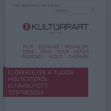
2026. augusztus 6. – Berta, Bettina
FILM
SZÍNHÁZ
IRODALOM
ZENE
TÁNC
FOLK
KÉPZŐ
PODCAST
VIDEÓ
GYERMEK
ELŐKERÜLTEK A TUDÓS
HOLTESTÉRŐL
ELTÁVOLÍTOTT
TESTRÉSZEK