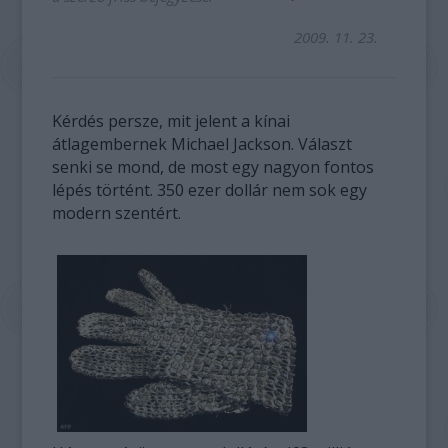
2009. 11. 23.
Kérdés persze, mit jelent a kínai
átlagembernek Michael Jackson. Választ
senki se mond, de most egy nagyon fontos
lépés történt. 350 ezer dollár nem sok egy
modern szentért.