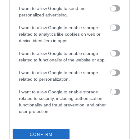
I want to allow Google to send me
personalized advertising.
I want to allow Google to enable storage
JJ MEGNYERTE AZ EUROVÍZIÓS DALFESZTIVÁLT,
related to analytics like cookies on web or
MELYBEN A BUDAPEST SCORING ORCHESTRA IS
device identifiers in apps.
KÖZREMŰKÖDÖTT
I want to allow Google to enable storage
related to functionality of the website or app.
I want to allow Google to enable storage
related to personalization.
I want to allow Google to enable storage
ELSTARTOLT A MŰVÉSZETEK VÖLGYE
related to security, including authentication
functionality and fraud prevention, and other
user protection.
CONFIRM