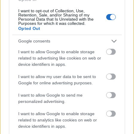
I want to opt-out of Collection, Use,
Színház
Fesztiválok
Lavór
Retention, Sale, and/or Sharing of my
Personal Data that Is Unrelated with the
Purposes for which it was collected.
Opted Out
Google consents
I want to allow Google to enable storage
related to advertising like cookies on web or
device identifiers in apps.
AZ EMBERSÉG ÜNNEPE
I want to allow my user data to be sent to
Google for online advertising purposes.
I want to allow Google to send me
personalized advertising.
I want to allow Google to enable storage
related to analytics like cookies on web or
VECSEI H. MIKLÓS A ZSÁMBÉKI NYÁRI
device identifiers in apps.
SZÍNHÁZRÓL