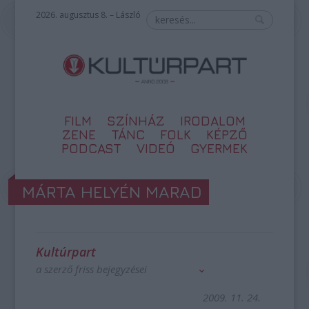
2026. augusztus 8. – László
FILM
SZÍNHÁZ
IRODALOM
ZENE
TÁNC
FOLK
KÉPZŐ
PODCAST
VIDEÓ
GYERMEK
MÁRTA HELYÉN MARAD
Kultúrpart
a szerző friss bejegyzései
2009. 11. 24.