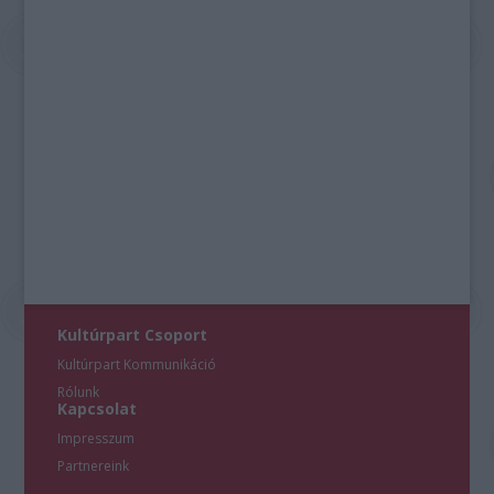
Kultúrpart Csoport
Kultúrpart Kommunikáció
Rólunk
Kapcsolat
Impresszum
Partnereink