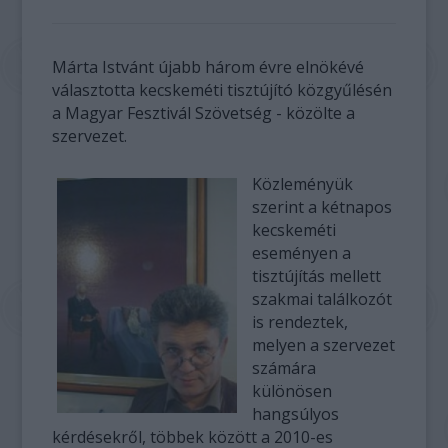
Márta Istvánt újabb három évre elnökévé
választotta kecskeméti tisztújító közgyűlésén
a Magyar Fesztivál Szövetség - közölte a
szervezet.
Közleményük
szerint a kétnapos
kecskeméti
eseményen a
tisztújítás mellett
szakmai találkozót
is rendeztek,
melyen a szervezet
számára
különösen
hangsúlyos
kérdésekről, többek között a 2010-es