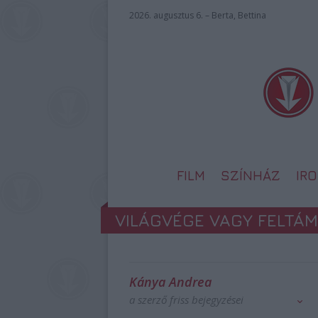
2026. augusztus 6. – Berta, Bettina
FILM
SZÍNHÁZ
IR
VILÁGVÉGE VAGY FELTÁM
Kánya Andrea
a szerző friss bejegyzései