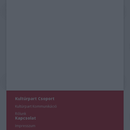
Kultúrpart Csoport
Kultúrpart Kommunikáció
Rólunk
Kapcsolat
Impresszum