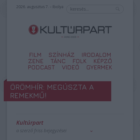
2026. augusztus 7. – Ibolya
FILM
SZÍNHÁZ
IRODALOM
ZENE
TÁNC
FOLK
KÉPZŐ
PODCAST
VIDEÓ
GYERMEK
ÖRÖMHÍR: MEGÚSZTA A
REMEKMŰ!
Kultúrpart
a szerző friss bejegyzései