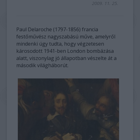
2009. 11. 25.
Paul Delaroche (1797-1856) francia
festőművész nagyszabású műve, amelyről
mindenki úgy tudta, hogy végzetesen
károsodott 1941-ben London bombázása
alatt, viszonylag jó állapotban vészelte át a
második világháborút.