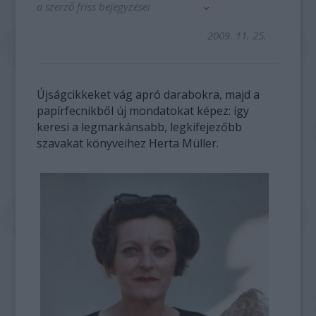
a szerző friss bejegyzései
2009. 11. 25.
Újságcikkeket vág apró darabokra, majd a
papírfecnikből új mondatokat képez: így
keresi a legmarkánsabb, legkifejezőbb
szavakat könyveihez Herta Müller.