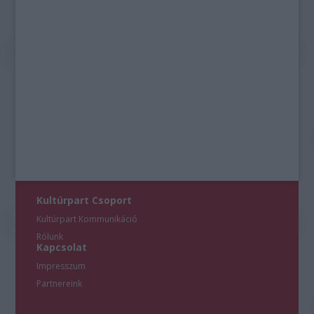
Kultúrpart Csoport
Kultúrpart Kommunikáció
Rólunk
Kapcsolat
Impresszum
Partnereink