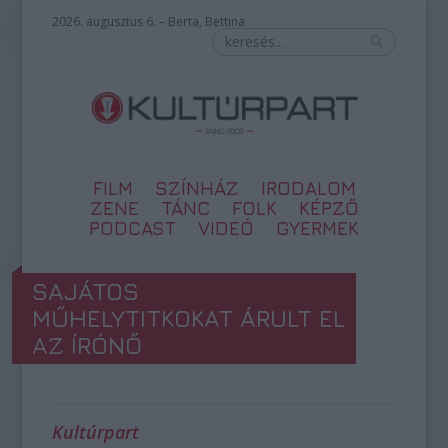
2026. augusztus 6. – Berta, Bettina
FILM
SZÍNHÁZ
IRODALOM
ZENE
TÁNC
FOLK
KÉPZŐ
PODCAST
VIDEÓ
GYERMEK
SAJÁTOS
MŰHELYTITKOKAT ÁRULT EL
AZ ÍRÓNŐ
Kultúrpart