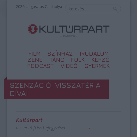
2026. augusztus 7. – Ibolya
FILM
SZÍNHÁZ
IRODALOM
ZENE
TÁNC
FOLK
KÉPZŐ
PODCAST
VIDEÓ
GYERMEK
SZENZÁCIÓ: VISSZATÉR A
DÍVA!
Kultúrpart
a szerző friss bejegyzései