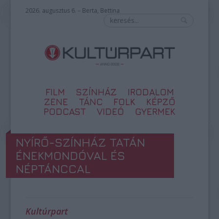
2026. augusztus 6. – Berta, Bettina
FILM
SZÍNHÁZ
IRODALOM
ZENE
TÁNC
FOLK
KÉPZŐ
PODCAST
VIDEÓ
GYERMEK
NYÍRŐ-SZÍNHÁZ TATÁN
ÉNEKMONDÓVAL ÉS
NÉPTÁNCCAL
Kultúrpart