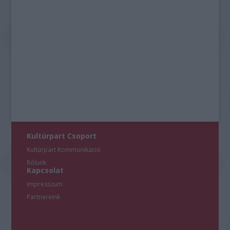
Kultúrpart Csoport
Kultúrpart Kommunikáció
Rólunk
Kapcsolat
Impresszum
Partnereink